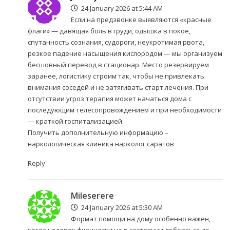
24 January 2026 at 5:44 AM
Если на предзвонке выявляются «красные
флаги» — давящая боль в груди, одышка в покое,
спутанность сознания, судороги, неукротимая рвота,
резкое падение насыщения кислородом — мы организуем
бесшовный перевод в стационар. Место резервируем
заранее, логистику строим так, чтобы не привлекать
внимания соседей и не затягивать старт лечения. При
отсутствии угроз терапия может начаться дома с
последующим телесопровождением и при необходимости
— краткой госпитализацией.
Получить дополнительную информацию –
наркологическая клиника нарколог саратов
Reply
Mileserere
24 January 2026 at 5:30 AM
Формат помощи на дому особенно важен,