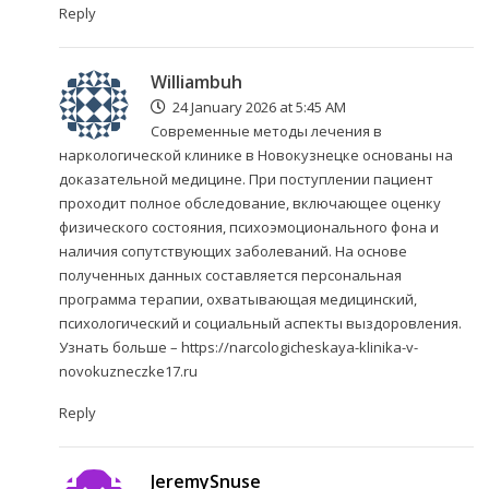
Reply
Williambuh
24 January 2026 at 5:45 AM
Современные методы лечения в
наркологической клинике в Новокузнецке основаны на
доказательной медицине. При поступлении пациент
проходит полное обследование, включающее оценку
физического состояния, психоэмоционального фона и
наличия сопутствующих заболеваний. На основе
полученных данных составляется персональная
программа терапии, охватывающая медицинский,
психологический и социальный аспекты выздоровления.
Узнать больше –
https://narcologicheskaya-klinika-v-
novokuzneczke17.ru
Reply
JeremySnuse