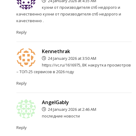
24 January 2026 at 4:35 AM
кухни от производителя спб недорого и
качественно
кухни от производителя спб недорого и
качественно
.
Reply
Kennethrak
24 January 2026 at 3:50 AM
https://vc.ru/1616975
, ВК накрутка просмотров
– ТОП-25 сервисов в 2026 году
Reply
AngelGably
24 January 2026 at 2:46 AM
последние новости
Reply