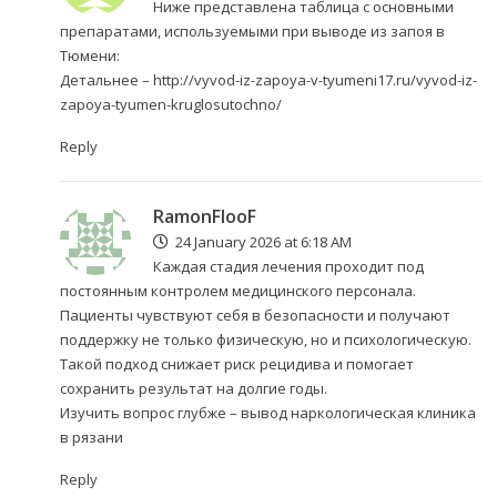
Ниже представлена таблица с основными
препаратами, используемыми при выводе из запоя в
Тюмени:
Детальнее –
http://vyvod-iz-zapoya-v-tyumeni17.ru/vyvod-iz-
zapoya-tyumen-kruglosutochno/
Reply
RamonFlooF
24 January 2026 at 6:18 AM
Каждая стадия лечения проходит под
постоянным контролем медицинского персонала.
Пациенты чувствуют себя в безопасности и получают
поддержку не только физическую, но и психологическую.
Такой подход снижает риск рецидива и помогает
сохранить результат на долгие годы.
Изучить вопрос глубже –
вывод наркологическая клиника
в рязани
Reply