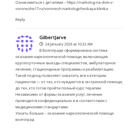
Ознакомиться с деталями –
https://narkolog-na-dom-v-
voronezhe17.ru/voronezh-narkologicheskaya-klinika
Reply
GilbertJarve
24 January 2026 at 10:32 AM
В Волгограде сформирована система
оказания наркологической помощи, включающая
круглосуточные выезды специалистов, амбулаторное
лечение, стационарные программы и реабилитацию.
Такой подход позволяет охватить все категории
пациентов — от тех, кто нуждается в экстренной помощи,
до тех, кто готов пройти полный курс терапии.
Независимо от формы оказания услуг, лечение
проводится конфиденциально и в соответствии с
медицинскими стандартами.
Узнать больше –
оказание наркологической помощи
волгоград