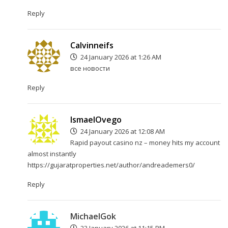
Reply
Calvinneifs
24 January 2026 at 1:26 AM
все новости
Reply
IsmaelOvego
24 January 2026 at 12:08 AM
Rapid payout casino nz – money hits my account
almost instantly
https://gujaratproperties.net/author/andreademers0/
Reply
MichaelGok