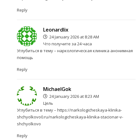
Reply
Leonardlix
24 January 2026 at 8:28 AM
Что получите за 24 часа
Углубиться в тему –
наркологическая клиника анонимная
помощь
Reply
MichaelGok
24 January 2026 at 8:23 AM
Цель
Углубиться в тему –
https://narkologicheskaya-klinika-
shchyolkovo0.ru/narkologicheskaya-klinika-stacionar-v-
shchyolkovo
Reply