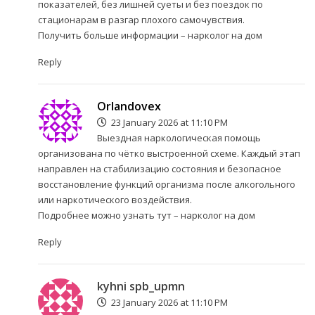
показателей, без лишней суеты и без поездок по
стационарам в разгар плохого самочувствия.
Получить больше информации –
нарколог на дом
Reply
Orlandovex
23 January 2026 at 11:10 PM
Выездная наркологическая помощь
организована по чётко выстроенной схеме. Каждый этап
направлен на стабилизацию состояния и безопасное
восстановление функций организма после алкогольного
или наркотического воздействия.
Подробнее можно узнать тут –
нарколог на дом
Reply
kyhni spb_upmn
23 January 2026 at 11:10 PM