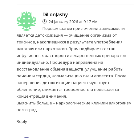
DillonJashy
24 January 2026 at 9:17 AM
Первым шагом при лечении зависимости
является детоксикация — очищение организма от
токсинов, накопившихся в результате употребления
алкоголя или наркотиков. Врач подбирает состав
инфузионных растворов и лекарственных препаратов
индивидуально. Процедура направлена на
восстановление обмена веществ, улучшение работы
печени и сердца, нормализацию сна и аппетита. После
завершения детоксикации пациент чувствует
облегчение, снижается тревожность и повышается
концентрация внимания.
Выяснить больше –
наркологические клиники алкоголизм
волгоград
Reply