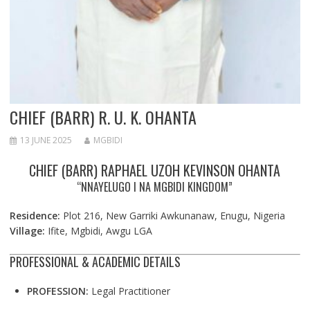
CHIEF (BARR) R. U. K. OHANTA
13 JUNE 2025
MGBIDI
CHIEF (BARR) RAPHAEL UZOH KEVINSON OHANTA
“NNAYELUGO I NA MGBIDI KINGDOM”
Residence:
Plot 216, New Garriki Awkunanaw, Enugu, Nigeria
Village:
Ifite, Mgbidi, Awgu LGA
PROFESSIONAL & ACADEMIC DETAILS
PROFESSION:
Legal Practitioner