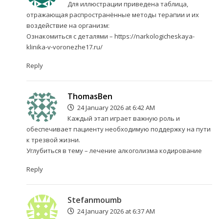
Для иллюстрации приведена таблица,
отражающая распространённые методы терапии и их
воздействие на организм:
Ознакомиться с деталями –
https://narkologicheskaya-
klinika-v-voronezhe17.ru/
Reply
ThomasBen
24 January 2026 at 6:42 AM
Каждый этап играет важную роль и
обеспечивает пациенту необходимую поддержку на пути
к трезвой жизни.
Углубиться в тему –
лечение алкоголизма кодирование
Reply
Stefanmoumb
24 January 2026 at 6:37 AM