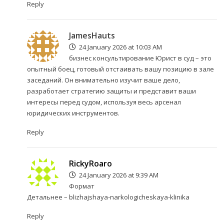
Reply
JamesHauts
24 January 2026 at 10:03 AM
бизнес консультирование
Юрист в суд – это
опытный боец, готовый отстаивать вашу позицию в зале
заседаний. Он внимательно изучит ваше дело,
разработает стратегию защиты и представит ваши
интересы перед судом, используя весь арсенал
юридических инструментов.
Reply
RickyRoaro
24 January 2026 at 9:39 AM
Формат
Детальнее –
blizhajshaya-narkologicheskaya-klinika
Reply