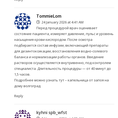
TommieLom
24 January 2026 at 4:41 AM
Перед процедурой врач оценивает
состояние пациента, измеряет давление, пульс и уровень
насыщения крови кислородом. После осмотра
подбирается состав инфузии, включающий препараты
для дезинтоксикации, восстановления водно-солевого
баланса и нормализации работы органов. Введение
растворов осуществляется внутривенно, под контролем
специалиста. Длительность процедуры — от 40 минут до
1,5 часов.
Подробнее можно узнать тут –
капельница от запоя на
дому волгоград
Reply
kyhni spb_wfst