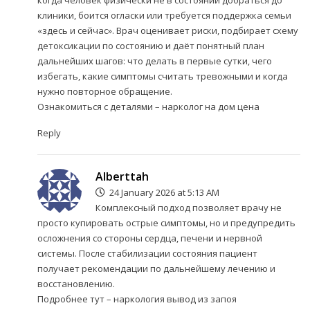
когда человек физически не в состоянии добраться до
клиники, боится огласки или требуется поддержка семьи
«здесь и сейчас». Врач оценивает риски, подбирает схему
детоксикации по состоянию и даёт понятный план
дальнейших шагов: что делать в первые сутки, чего
избегать, какие симптомы считать тревожными и когда
нужно повторное обращение.
Ознакомиться с деталями –
нарколог на дом цена
Reply
Alberttah
24 January 2026 at 5:13 AM
Комплексный подход позволяет врачу не
просто купировать острые симптомы, но и предупредить
осложнения со стороны сердца, печени и нервной
системы. После стабилизации состояния пациент
получает рекомендации по дальнейшему лечению и
восстановлению.
Подробнее тут –
наркология вывод из запоя