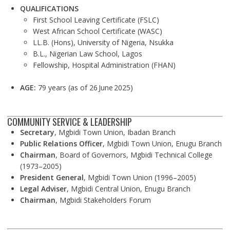
QUALIFICATIONS
First School Leaving Certificate (FSLC)
West African School Certificate (WASC)
LL.B. (Hons), University of Nigeria, Nsukka
B.L., Nigerian Law School, Lagos
Fellowship, Hospital Administration (FHAN)
AGE:
79 years (as of 26 June 2025)
COMMUNITY SERVICE & LEADERSHIP
Secretary
, Mgbidi Town Union, Ibadan Branch
Public Relations Officer
, Mgbidi Town Union, Enugu Branch
Chairman
, Board of Governors, Mgbidi Technical College
(1973–2005)
President General
, Mgbidi Town Union (1996–2005)
Legal Adviser
, Mgbidi Central Union, Enugu Branch
Chairman
, Mgbidi Stakeholders Forum