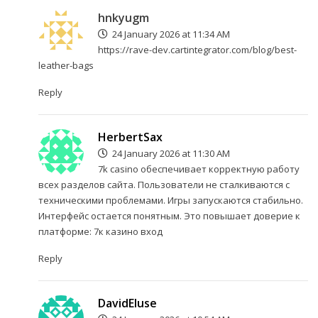
hnkyugm
24 January 2026 at 11:34 AM
https://rave-dev.cartintegrator.com/blog/best-
leather-bags
Reply
HerbertSax
24 January 2026 at 11:30 AM
7k casino обеспечивает корректную работу
всех разделов сайта. Пользователи не сталкиваются с
техническими проблемами. Игры запускаются стабильно.
Интерфейс остается понятным. Это повышает доверие к
платформе:
7к казино вход
Reply
DavidEluse