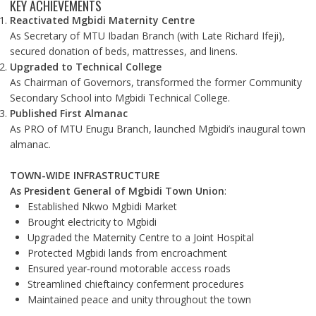
KEY ACHIEVEMENTS
Reactivated Mgbidi Maternity Centre
As Secretary of MTU Ibadan Branch (with Late Richard Ifeji),
secured donation of beds, mattresses, and linens.
Upgraded to Technical College
As Chairman of Governors, transformed the former Community
Secondary School into Mgbidi Technical College.
Published First Almanac
As PRO of MTU Enugu Branch, launched Mgbidi’s inaugural town
almanac.
TOWN-WIDE INFRASTRUCTURE
As President General of Mgbidi Town Union
:
Established Nkwo Mgbidi Market
Brought electricity to Mgbidi
Upgraded the Maternity Centre to a Joint Hospital
Protected Mgbidi lands from encroachment
Ensured year‑round motorable access roads
Streamlined chieftaincy conferment procedures
Maintained peace and unity throughout the town