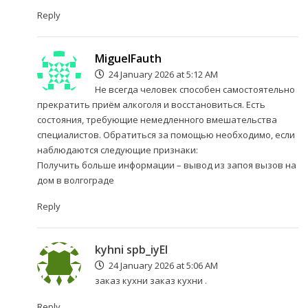
Reply
MiguelFauth
24 January 2026 at 5:12 AM
Не всегда человек способен самостоятельно
прекратить приём алкоголя и восстановиться. Есть
состояния, требующие немедленного вмешательства
специалистов. Обратиться за помощью необходимо, если
наблюдаются следующие признаки:
Получить больше информации –
вывод из запоя вызов на
дом в волгограде
Reply
kyhni spb_iyEl
24 January 2026 at 5:06 AM
заказ кухни
заказ кухни
.
Reply