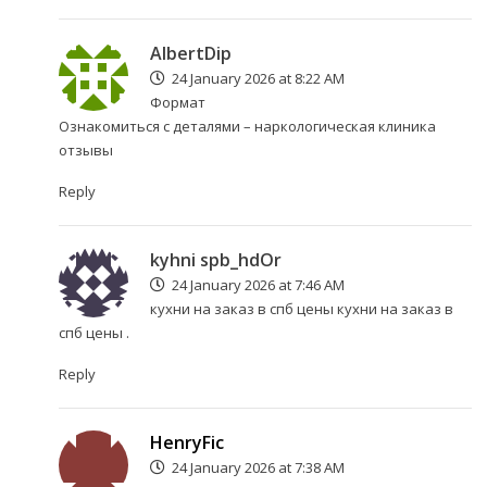
AlbertDip
24 January 2026 at 8:22 AM
Формат
Ознакомиться с деталями –
наркологическая клиника
отзывы
Reply
kyhni spb_hdOr
24 January 2026 at 7:46 AM
кухни на заказ в спб цены
кухни на заказ в
спб цены
.
Reply
HenryFic
24 January 2026 at 7:38 AM