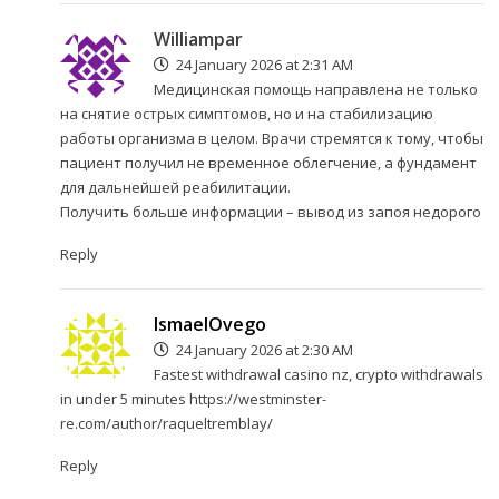
Williampar
24 January 2026 at 2:31 AM
Медицинская помощь направлена не только
на снятие острых симптомов, но и на стабилизацию
работы организма в целом. Врачи стремятся к тому, чтобы
пациент получил не временное облегчение, а фундамент
для дальнейшей реабилитации.
Получить больше информации –
вывод из запоя недорого
Reply
IsmaelOvego
24 January 2026 at 2:30 AM
Fastest withdrawal casino nz, crypto withdrawals
in under 5 minutes
https://westminster-
re.com/author/raqueltremblay/
Reply